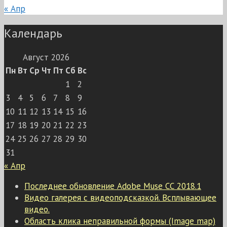
« Апр
Календарь
Август 2026
Пн
Вт
Ср
Чт
Пт
Сб
Вс
1
2
3
4
5
6
7
8
9
10
11
12
13
14
15
16
17
18
19
20
21
22
23
24
25
26
27
28
29
30
31
« Апр
Последнее обновление Adobe Muse СС 2018.1
Видео галерея с видеоподсказкой. Всплывающее
видео.
Область клика неправильной формы (Image map)