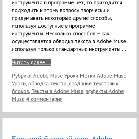
инструмента в программе нет, то приходится
подходить к этому вопросу творчески и
придумывать некоторые другие способы,
используя доступные в программе
инструменты. Несколько способов – как
осуществляется обводка текста в Adobe Muse
используя только стандартные инструменты …
Читать далее …
Рубрики
Adobe Muse Уроки
Метки
Adobe Muse
Уроки
,
обводка текста
,
создание текстовых
блоков
,
Тексты в Adobe Muse
,
эффекты Adobe
Muse
4 комментария