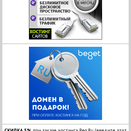
СКИДКА 5%
при заказе хостинга Reg.Ru (введите этот