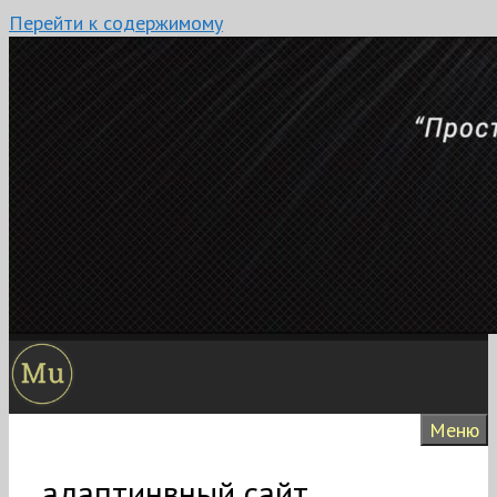
Перейти к содержимому
Меню
адаптинвный сайт