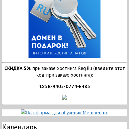
СКИДКА 5%
при заказе хостинга Reg.Ru (введите этот
код при заказе хостинга):
185B-9405-0774-E485
Календарь