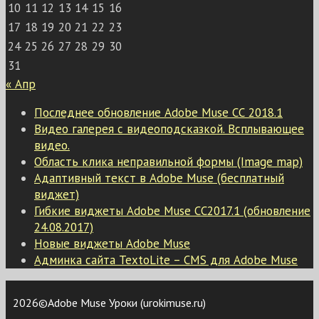
10
11
12
13
14
15
16
17
18
19
20
21
22
23
24
25
26
27
28
29
30
31
« Апр
Последнее обновление Adobe Muse СС 2018.1
Видео галерея с видеоподсказкой. Всплывающее
видео.
Область клика неправильной формы (Image map)
Адаптивный текст в Adobe Muse (бесплатный
виджет)
Гибкие виджеты Adobe Muse CC2017.1 (обновление
24.08.2017)
Новые виджеты Adobe Muse
Админка сайта TextoLite – CMS для Adobe Muse
2026©Adobe Muse Уроки (urokimuse.ru)