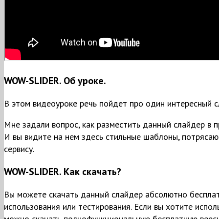
WOW-SLIDER. Об уроке.
В этом видеоуроке речь пойдет про один интересный с
Мне задали вопрос, как разместить данный слайдер в п
И вы видите на нем здесь стильные шаблоны, потряса
сервису.
WOW-SLIDER. Как скачать?
Вы можете скачать данный слайдер абсолютно бесплат
использования или тестирования. Если вы хотите испо
можно скачать полнофункциональную бесплатную верси