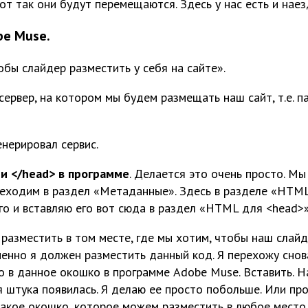
от так они будут перемещаются. Здесь у нас есть и наез
be Muse.
бы слайдер разместить у себя на сайте».
сервер, на котором мы будем размещать наш сайт, т.е. п
енерировал сервис.
и </head> в программе
. Делается это очень просто. Мы
реходим в раздел «Метаданные». Здесь в разделе «HTM
его и вставляю его вот сюда в раздел «HTML для <head>
, разместить в том месте, где мы хотим, чтобы наш слайд
енно я должен разместить данный код. Я перехожу снова
о в данное окошко в программе Adobe Muse. Вставить. 
ая штука появилась. Я делаю ее просто побольше. Или п
такое окошко, которое можем разместить в любое место 