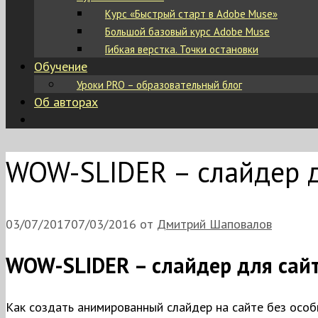
Курс «Быстрый старт в Adobe Muse»
Большой базовый курс Adobe Muse
Гибкая верстка. Точки остановки
Обучение
Уроки PRO – образовательный блог
Об авторах
WOW-SLIDER – слайдер д
03/07/2017
07/03/2016
от
Дмитрий Шаповалов
WOW-SLIDER – слайдер для сайт
Как создать анимированный слайдер на сайте без особ