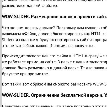
разместился данный слайдер.
WOW-SLIDER. Размещение папок в проекте сайт
Что же нам делать дальше? Поскольку нам нужно, что
нажимаем «Файл», далее «Экспортировать как HTML». 
Slider» и сюда же я буду экспортировать сайт из прог
это не так сейчас важно. И нажимаю кнопку «ок».
Происходит экспорт нашего файла в HTML и сразу же за
же работает прямо на сайте. В папке с нашим экспорти
должно быть размещено в данной папке. Те две папки «
браузере при просмотре.
Вот таким вот образом вы сможете разместить WOW-Sli
WOW-SLIDER. Ограничения бесплатной версии. У
Единственное ограничение, что здесь постоянно этот 