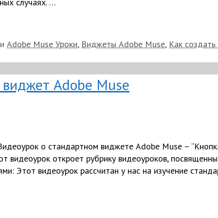
ных случаях. …
ки
Adobe Muse Уроки
,
Виджеты Adobe Muse
,
Как создать
й виджет Adobe Muse
Видеоурок о стандартном виджете Adobe Muse – “Кнопка
от видеоурок откроет рубрику видеоуроков, посвященны
ями: Этот видеоурок рассчитан у нас на изучение станд