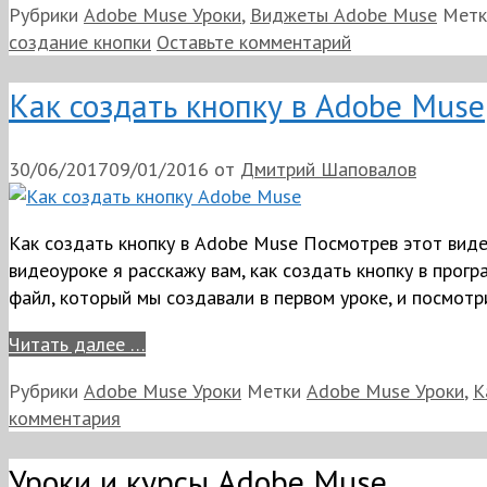
Рубрики
Adobe Muse Уроки
,
Виджеты Adobe Muse
Мет
создание кнопки
Оставьте комментарий
Как создать кнопку в Adobe Muse
30/06/2017
09/01/2016
от
Дмитрий Шаповалов
Как создать кнопку в Adobe Muse Посмотрев этот виде
видеоуроке я расскажу вам, как создать кнопку в прогр
файл, который мы создавали в первом уроке, и посмотр
Читать далее …
Рубрики
Adobe Muse Уроки
Метки
Adobe Muse Уроки
,
К
комментария
Уроки и курсы Adobe Muse