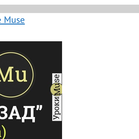
e Muse