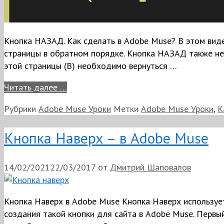
Кнопка НАЗАД. Как сделать в Adobe Muse? В этом вид
страницы в обратном порядке. Кнопка НАЗАД также необ
этой страницы (B) необходимо вернуться …
Читать далее …
Рубрики
Adobe Muse Уроки
Метки
Adobe Muse Уроки
,
К
Кнопка Наверх – в Adobe Muse
14/02/2021
22/03/2017
от
Дмитрий Шаповалов
Кнопка Наверх в Adobe Muse Кнопка Наверх использует
создания такой кнопки для сайта в Adobe Muse. Первы