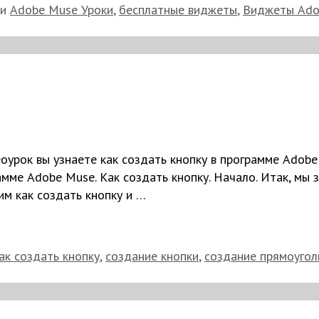
ки
Adobe Muse Уроки
,
бесплатные виджеты
,
Виджеты Ado
оурок вы узнаете как создать кнопку в программе Adobe
амме Adobe Muse. Как создать кнопку. Начало. Итак, мы 
им как создать кнопку и …
ак создать кнопку
,
создание кнопки
,
создание прямоугол