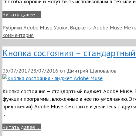
способа хороши и могут быть использованы в тех или и
Читать далее …
Рубрики
Adobe Muse Уроки
,
Виджеты Adobe Muse
Мет
комментария
Кнопка состояния – стандартны
05/07/2017
28/07/2016
от
Дмитрий Шаповалов
Кнопка состояния – стандартный виджет Adobe Muse. 
функции программы, вложенные в нее по-умолчанию. Эт
приложений) Adobe Muse. Смотрите и делитесь с друзь
…
Читать далее …