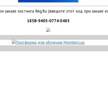
и заказе хостинга Reg.Ru (введите этот код при заказе хо
185B-9405-0774-E485