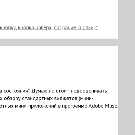
 кнопку
,
кнопка наверх
,
создание кнопки
4
 состояния“. Думаю не стоит недооценивать
х обзору стандартных виджетов (мини-
артных мини-приложений в программе Adobe Muse.