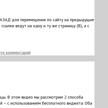
 НАЗАД для перемещения по сайту на предыдущие
сылки ведут на одну и ту же страницу (B), а с
ьте комментарий
ицы. В этом видео мы рассмотрим 2 способа
й – с использованием бесплатного виджета. Оба