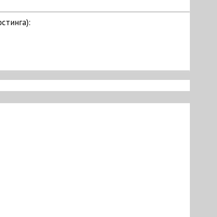
стинга):