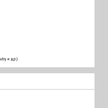
uby и др.)