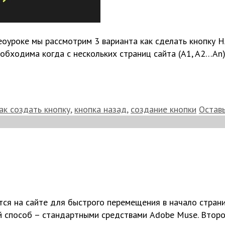
еоуроке мы рассмотрим 3 варианта как сделать кнопку
ходима когда с нескольких страниц сайта (A1, A2…An) с
ак создать кнопку
,
кнопка назад
,
создание кнопки
Остав
ся на сайте для быстрого перемещения в начало стран
й способ – стандартными средствами Adobe Muse. Второ