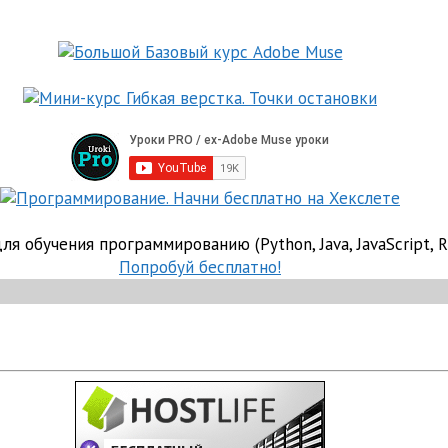
я обучения программированию (Python, Java, JavaScript, R
Попробуй бесплатно!