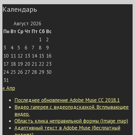
Календарь
Август 2026
Пн
Вт
Ср
Чт
Пт
Сб
Вс
1
2
3
4
5
6
7
8
9
10
11
12
13
14
15
16
17
18
19
20
21
22
23
24
25
26
27
28
29
30
31
« Апр
Последнее обновление Adobe Muse СС 2018.1
Видео галерея с видеоподсказкой. Всплывающее
видео.
Область клика неправильной формы (Image map)
Адаптивный текст в Adobe Muse (бесплатный
виджет)