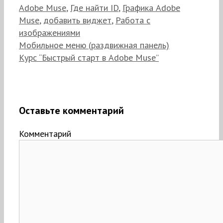
Adobe Muse
,
Где найти ID
,
Графика Adobe
Muse
,
добавить виджет
,
Работа с
изображениями
Мобильное меню (раздвижная панель)
Курс “Быстрый старт в Adobe Muse”
Оставьте комментарий
Комментарий