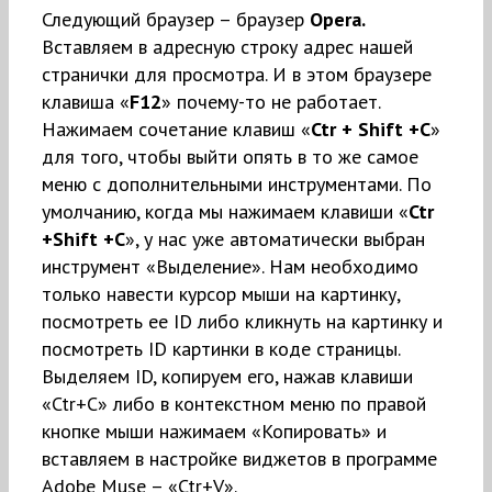
Следующий браузер – браузер
Opera.
Вставляем в адресную строку адрес нашей
странички для просмотра. И в этом браузере
клавиша «
F12
» почему-то не работает.
Нажимаем сочетание клавиш «
Ctr + Shift +C
»
для того, чтобы выйти опять в то же самое
меню с дополнительными инструментами. По
умолчанию, когда мы нажимаем клавиши «
Ctr
+Shift +C
», у нас уже автоматически выбран
инструмент «Выделение». Нам необходимо
только навести курсор мыши на картинку,
посмотреть ее ID либо кликнуть на картинку и
посмотреть ID картинки в коде страницы.
Выделяем ID, копируем его, нажав клавиши
«Ctr+C» либо в контекстном меню по правой
кнопке мыши нажимаем «Копировать» и
вставляем в настройке виджетов в программе
Adobe Muse – «Ctr+V».