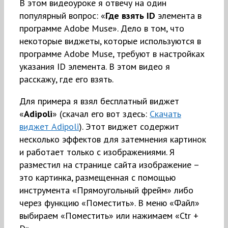
В этом видеоуроке я отвечу на один
популярный вопрос: «
Где взять ID
элемента в
программе Adobe Muse». Дело в том, что
некоторые виджеты, которые используются в
программе Adobe Muse, требуют в настройках
указания ID элемента. В этом видео я
расскажу, где его взять.
Для примера я взял бесплатный виджет
«
Adipoli
» (скачал его вот здесь:
Скачать
виджет Adipoli
). Этот виджет содержит
несколько эффектов для затемнения картинок
и работает только с изображениями. Я
разместил на странице сайта изображение –
это картинка, размещенная с помощью
инструмента «Прямоугольный фрейм» либо
через функцию «Поместить». В меню «Файл»
выбираем «Поместить» или нажимаем «Ctr +