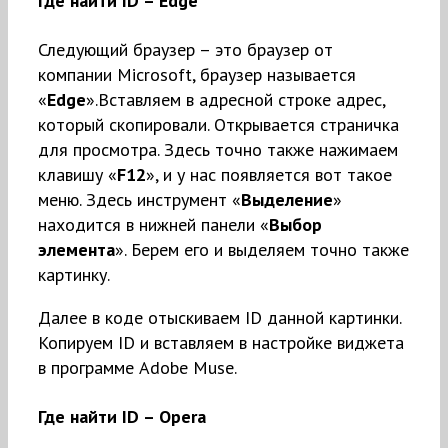
Где найти ID – Edge
Следующий браузер – это браузер от
компании Microsoft, браузер называется
«
Edge
».Вставляем в адресной строке адрес,
который скопировали. Открывается страничка
для просмотра. Здесь точно также нажимаем
клавишу «
F12
», и у нас появляется вот такое
меню. Здесь инструмент «
Выделение
»
находится в нижней панели «
Выбор
элемента
». Берем его и выделяем точно также
картинку.
Далее в коде отыскиваем ID данной картинки.
Копируем ID и вставляем в настройке виджета
в программе Adobe Muse.
Где найти ID – Opera