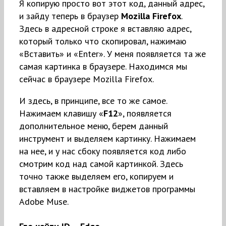
Я копирую просто вот этот код, данный адрес,
и зайду теперь в браузер
Mozilla Firefox
.
Здесь в адресной строке я вставляю адрес,
который только что скопировал, нажимаю
«Вставить» и «Enter». У меня появляется та же
самая картинка в браузере. Находимся мы
сейчас в браузере Mozilla Firefox.
И здесь, в принципе, все то же самое.
Нажимаем клавишу «
F12
», появляется
дополнительное меню, берем данный
инструмент и выделяем картинку. Нажимаем
на нее, и у нас сбоку появляется код либо
смотрим код над самой картинкой. Здесь
точно также выделяем его, копируем и
вставляем в настройке виджетов программы
Adobe Muse.