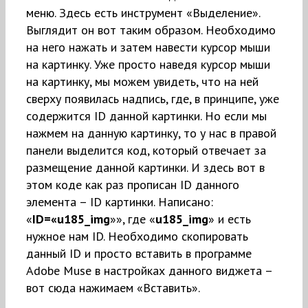
меню. Здесь есть инструмент «Выделение».
Выглядит он вот таким образом. Необходимо
на него нажать и затем навести курсор мыши
на картинку. Уже просто наведя курсор мыши
на картинку, мы можем увидеть, что на ней
сверху появилась надпись, где, в принципе, уже
содержится ID данной картинки. Но если мы
нажмем на данную картинку, то у нас в правой
панели выделится код, который отвечает за
размещение данной картинки. И здесь вот в
этом коде как раз прописан ID данного
элемента – ID картинки. Написано:
«
ID=«u185_img
»», где «
u185_img
» и есть
нужное нам ID. Необходимо скопировать
данный ID и просто вставить в программе
Adobe Muse в настройках данного виджета –
вот сюда нажимаем «Вставить».